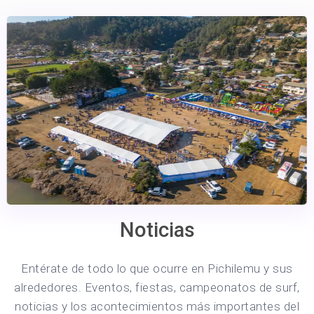
Noticias
Entérate de todo lo que ocurre en Pichilemu y sus
alrededores. Eventos, fiestas, campeonatos de surf,
noticias y los acontecimientos más importantes del