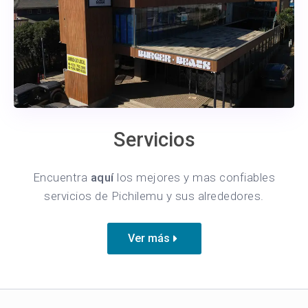
Servicios
Encuentra
aquí
los mejores y mas confiables
servicios de Pichilemu y sus alrededores.
Ver más