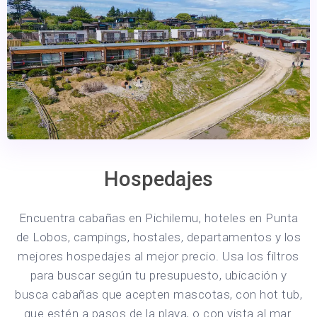
Hospedajes
Encuentra cabañas en Pichilemu, hoteles en Punta
de Lobos, campings, hostales, departamentos y los
mejores hospedajes al mejor precio. Usa los filtros
para buscar según tu presupuesto, ubicación y
busca cabañas que acepten mascotas, con hot tub,
que estén a pasos de la playa, o con vista al mar.