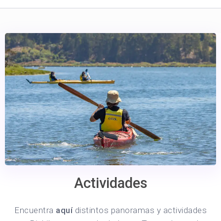
Actividades
Encuentra
aquí
distintos panoramas y actividades