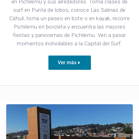
en Pichilemu y sus alrededores. Toma clases de
surf en Punta de lobos, conoce Las Salinas de
Cáhuil, toma un paseo en bote o en kayak, recorre
Pichilemu en bicicleta y encuentra las mejores
fiestas y panoramas de Pichilemu. Ven a pasar
momentos inolvidables a la Capital del Surf.
Ver más